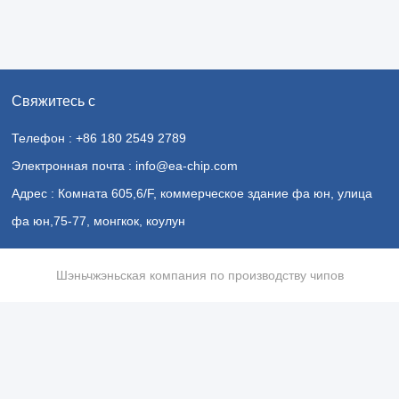
Свяжитесь с
Телефон : +86 180 2549 2789
Электронная почта : info@ea-chip.com
Адрес : Комната 605,6/F, коммерческое здание фа юн, улица
фа юн,75-77, монгкок, коулун
Шэньчжэньская компания по производству чипов