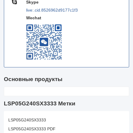
Skype
live:.cid.8526962d9177c1f3
Wechat
Основные продукты
LSP05G240SX3333 Метки
LSP05G240SX3333
LSP05G240SX3333 PDF