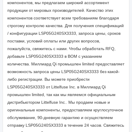
компонентов, мы предлагаем широкий ассортимент
продукции от мировых производителей. Качество этих
компонентов соответствует всем требованиям благодаря
строгому контролю качества. Для получения спецификаций
/ конфигурации LSP05G240SX3333, запроса цены, сроков
поставки, условий оплаты или других вопросов,
пожалуйста, свяжитесь с нами. Чтобы обработать RFQ,
добавьте LSP05G240SX3333 в BOM с указанием
количества. Миллиард Qi промышлен limited предоставляет
возможность запроса цены LSP05G240SX3333 без какой-
либо регистрации. Вы можете приобрести
LSP05G240SX3333 от Littelfuse Inc. в Миллиард Qi
промышлен limited, так как мы являемся официальным
дистрибьютором Littelfuse Inc.. Мы продаем новые и
оригинальные компоненты, предоставляем круглосуточное
обслуживание, 90-дневную гарантию и осуществляем
отправку LSP05G240SX3333 в течение 24 часов. Свяжитесь