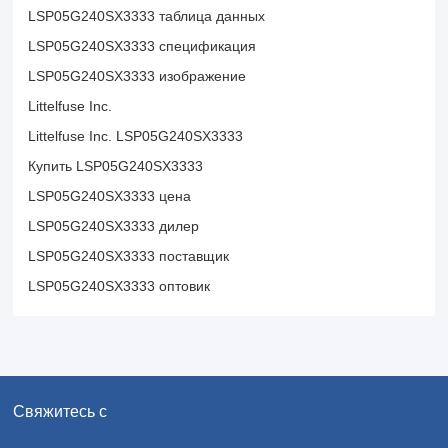
LSP05G240SX3333 таблица данных
LSP05G240SX3333 спецификация
LSP05G240SX3333 изображение
Littelfuse Inc.
Littelfuse Inc. LSP05G240SX3333
Купить LSP05G240SX3333
LSP05G240SX3333 цена
LSP05G240SX3333 дилер
LSP05G240SX3333 поставщик
LSP05G240SX3333 оптовик
Свяжитесь с