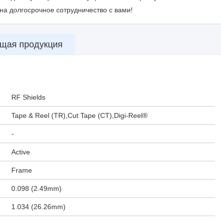
на долгосрочное сотрудничество с вами!
щая продукция
RF Shields
Tape & Reel (TR),Cut Tape (CT),Digi-Reel®
-
Active
Frame
0.098 (2.49mm)
1.034 (26.26mm)