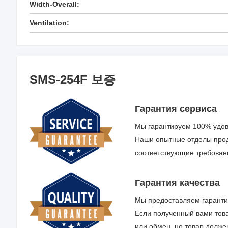
Width-Overall:
Ventilation:
SMS-254F 보증
Гарантия сервиса
Мы гарантируем 100% удов
Наши опытные отделы прода
соответствующие требован
Гарантия качества
Мы предоставляем гаранти
Если полученный вами това
или обмен, но товар долже