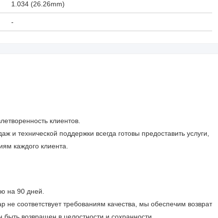
1.034 (26.26mm)
-
летворенность клиентов.
ж и технической поддержки всегда готовы предоставить услуги,
иям каждого клиента.
ю на 90 дней.
р не соответствует требованиям качества, мы обеспечим возврат
н быть возвращен в целостности и сохранности.