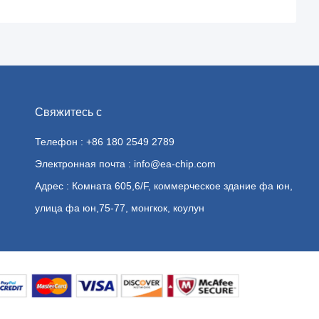
Свяжитесь с
Телефон : +86 180 2549 2789
Электронная почта : info@ea-chip.com
Адрес : Комната 605,6/F, коммерческое здание фа юн,
улица фа юн,75-77, монгкок, коулун