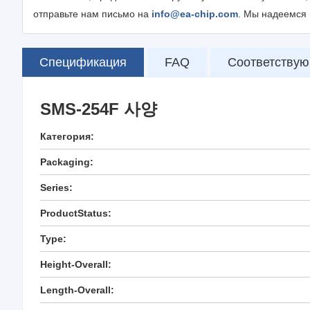
отправьте нам письмо на
info@ea-chip.com
. Мы надеемся 
Спецификация
FAQ
Соответствую
SMS-254F 사양
Категория:
Packaging:
Series:
ProductStatus:
Type:
Height-Overall:
Length-Overall: