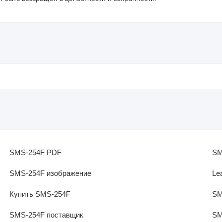
SMS-254F PDF
SM
SMS-254F изображение
Le
Купить SMS-254F
SM
SMS-254F поставщик
SM