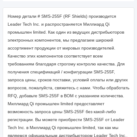
Номер детали # SMS-255F (RF Shields) производится
Leader Tech Inc. и распространяется Миллиард Qi
промышлен limited. Как один из ведущих дистрибьюторов
электронных компонентов, мы предлагаем широкий
ассортимент продукции от мировых производителей.
Качество этих компонентов соответствует всем
требованиям благодаря строгому контролю качества. Для
получения спецификаций / конфигурации SMS-255F,
запроса цены, сроков поставки, условий оплаты или других
вопросов, пожалуйста, свяжитесь с нами. Чтобы обработать
RFQ, добавьте SMS-255F в BOM с указанием количества.
Миллиард Qi промышлен limited предоставляет
возможность запроса цены SMS-255F без какой-либо
регистрации. Вы можете приобрести SMS-255F от Leader
Tech Inc. в Миллиард Qi промышлен limited, так как мы
являемся официальным дистрибьютором Leader Tech Inc..