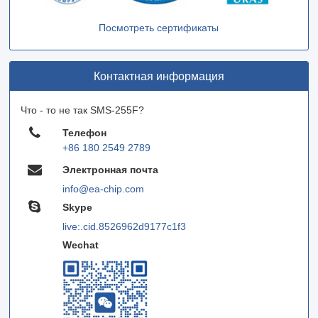
Посмотреть сертификаты
Контактная информация
Что - то не так SMS-255F?
Телефон
+86 180 2549 2789
Электронная почта
info@ea-chip.com
Skype
live:.cid.8526962d9177c1f3
Wechat